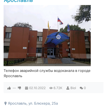
Телефон аварийной службы водоканала в городе
Ярославль
—
02.10.2022
6.72K
Biol
0
Ярославль, ул. Блюхера, 25а