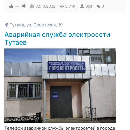
—
02.10.2022
3.71K
Biol
0
Тутаев, ул. Советская, 19
Аварийная служба электросети
Тутаев
Телефон аварийной службы электросетей в городе