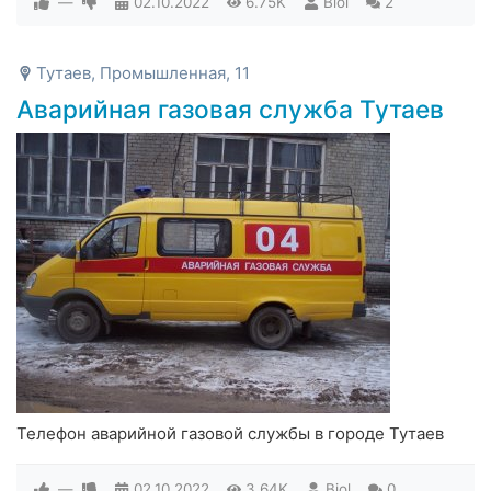
—
02.10.2022
6.75K
Biol
2
Тутаев, Промышленная, 11
Аварийная газовая служба Тутаев
Телефон аварийной газовой службы в городе Тутаев
—
02.10.2022
3.64K
Biol
0