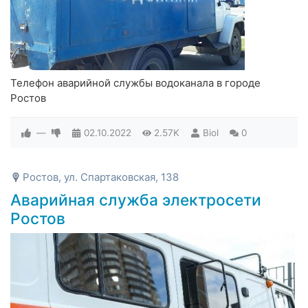
Телефон аварийной службы водоканала в городе
Ростов
—
02.10.2022
2.57K
Biol
0
Ростов, ул. Спартаковская, 138
Аварийная служба электросети
Ростов