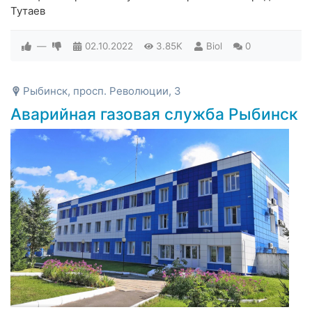
Тутаев
—
02.10.2022
3.85K
Biol
0
Рыбинск, просп. Революции, 3
Аварийная газовая служба Рыбинск