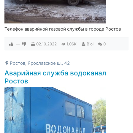
Телефон аварийной газовой службы в городе Ростов
—
02.10.2022
1.06K
Biol
0
Ростов, Ярославское ш., 42
Аварийная служба водоканал
Ростов