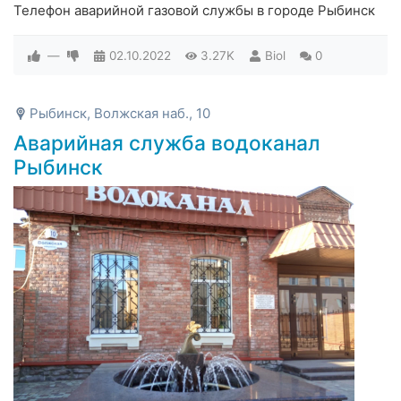
Телефон аварийной газовой службы в городе Рыбинск
—
02.10.2022
3.27K
Biol
0
Рыбинск, Волжская наб., 10
Аварийная служба водоканал
Рыбинск