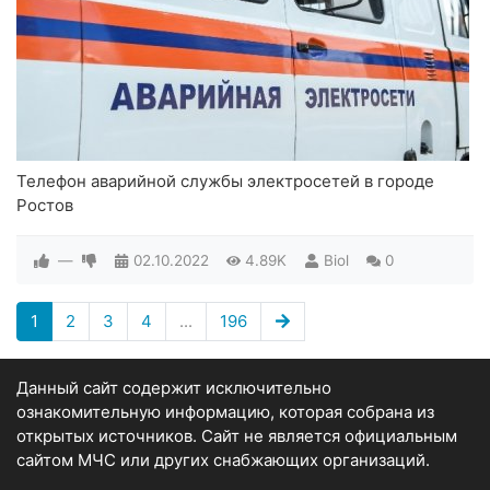
Телефон аварийной службы электросетей в городе
Ростов
—
02.10.2022
4.89K
Biol
0
1
2
3
4
...
196
Данный сайт содержит исключительно
ознакомительную информацию, которая собрана из
открытых источников. Сайт не является официальным
сайтом МЧС или других снабжающих организаций.