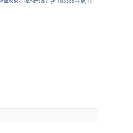
павловск-Камчатский, ул. Набережная, 10