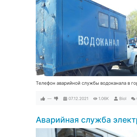
Телефон аварийной службы водоканала в г
—
07.12.2021
1.06K
Biol
Аварийная служба элек