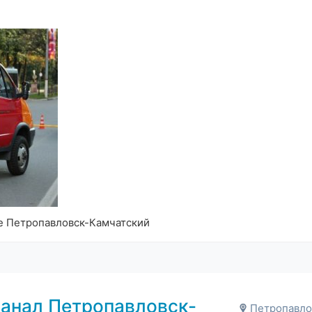
е Петропавловск-Камчатский
анал Петропавловск-
Петропавлов