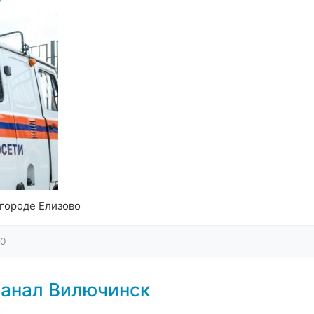
городе Елизово
0
канал Вилючинск