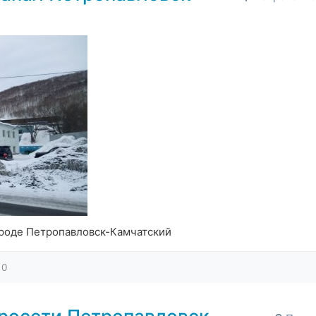
ороде Петропавловск-Камчатский
0