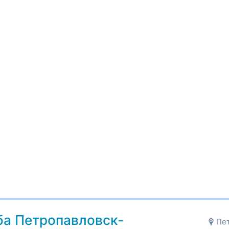
ба Петропавловск-
Пет