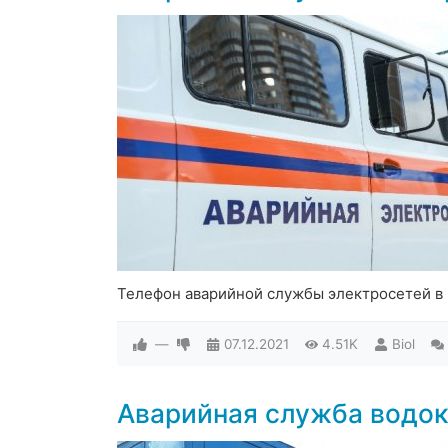
Телефон аварийной службы электросетей в 
—
07.12.2021
4.51K
Biol
Аварийная служба водо