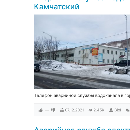
Камчатский
Телефон аварийной службы водоканала в г
—
07.12.2021
2.45K
Biol