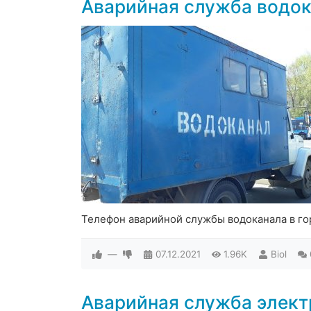
Аварийная служба водок
Телефон аварийной службы водоканала в го
—
07.12.2021
1.96K
Biol
Аварийная служба элект