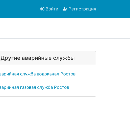
Войти
Регистрация
Другие аварийные службы
варийная служба водоканал Ростов
варийная газовая служба Ростов