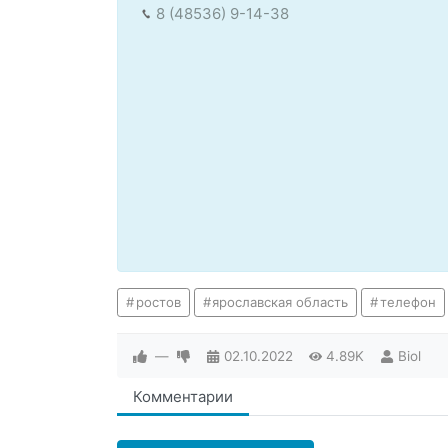
8 (48536) 9-14-38
ростов
ярославская область
телефон
—
02.10.2022
4.89K
Biol
Комментарии