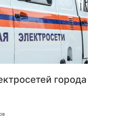
ектросетей города
ов