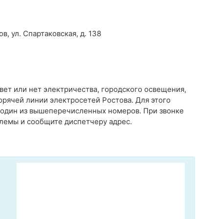
в, ул. Спартаковская, д. 138
свет или нет электричества, городского освещения,
орячей линии электросетей Ростова. Для этого
 один из вышеперечисленных номеров. При звонке
лемы и сообщите диспетчеру адрес.