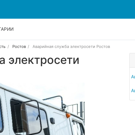
ТАРИИ
сть
Ростов
Аварийная служба электросети Ростов
а электросети
А
А