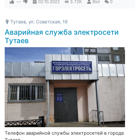
—
02.10.2022
3.72K
Biol
0
Тутаев, ул. Советская, 19
Аварийная служба электросети
Тутаев
Телефон аварийной службы электросетей в городе
Тутаев