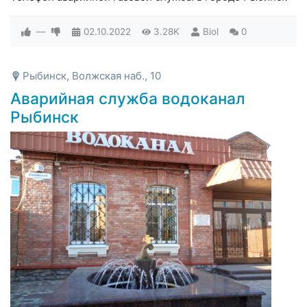
—
02.10.2022
3.28K
Biol
0
Рыбинск, Волжская наб., 10
Аварийная служба водоканал
Рыбинск