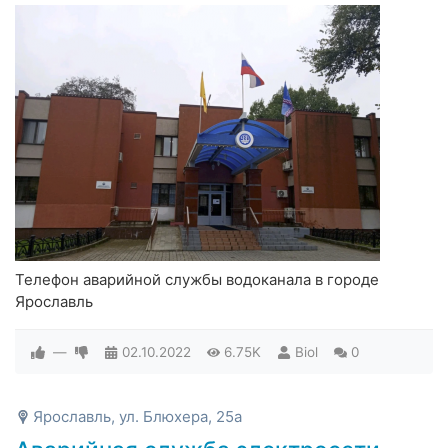
Телефон аварийной службы водоканала в городе
Ярославль
—
02.10.2022
6.75K
Biol
0
Ярославль, ул. Блюхера, 25а