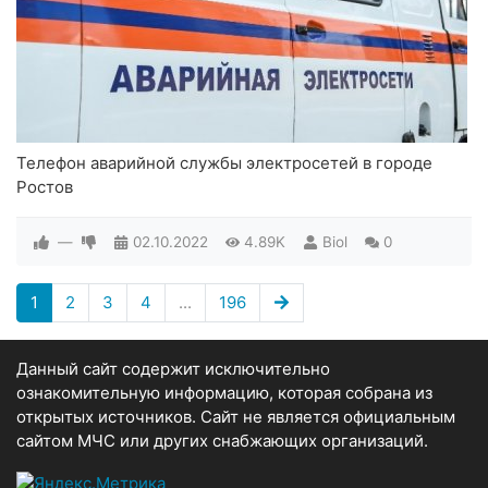
Телефон аварийной службы электросетей в городе
Ростов
—
02.10.2022
4.89K
Biol
0
1
2
3
4
...
196
Данный сайт содержит исключительно
ознакомительную информацию, которая собрана из
открытых источников. Сайт не является официальным
сайтом МЧС или других снабжающих организаций.