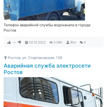
Телефон аварийной службы водоканала в городе
Ростов
—
02.10.2022
2.58K
Biol
0
Ростов, ул. Спартаковская, 138
Аварийная служба электросети
Ростов