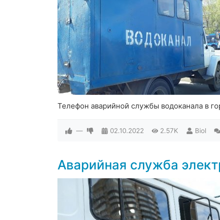
Телефон аварийной службы водоканала в го
—
02.10.2022
2.57K
Biol
Аварийная служба элект