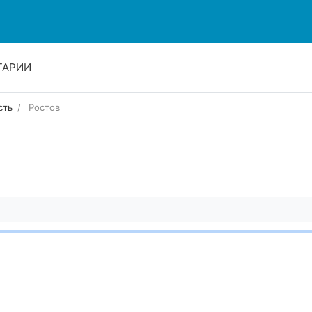
ТАРИИ
сть
Ростов