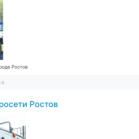
роде Ростов
0
росети Ростов