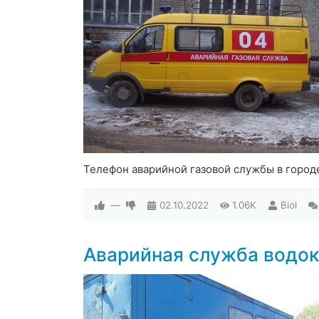
Телефон аварийной газовой службы в город
—
02.10.2022
1.06K
Biol
Аварийная служба водок