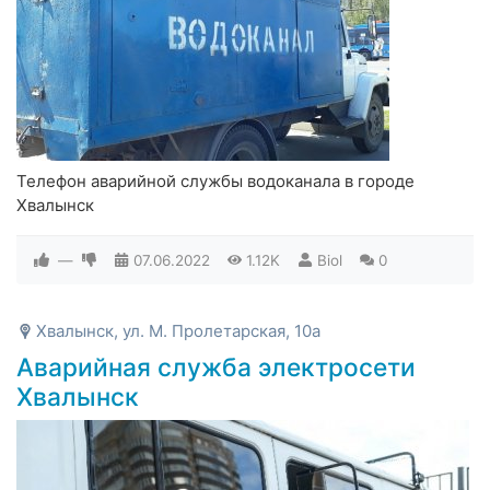
Телефон аварийной службы водоканала в городе
Хвалынск
—
07.06.2022
1.12K
Biol
0
Хвалынск, ул. М. Пролетарская, 10а
Аварийная служба электросети
Хвалынск