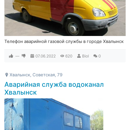
Телефон аварийной газовой службы в городе Хвалынск
—
07.06.2022
620
Biol
0
Хвалынск, Советская, 79
Аварийная служба водоканал
Хвалынск