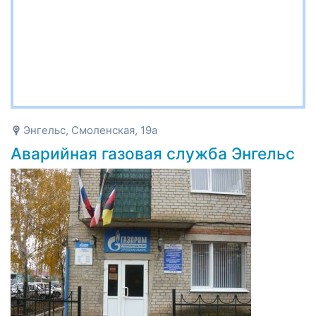
Энгельс, Смоленская, 19а
Аварийная газовая служба Энгельс