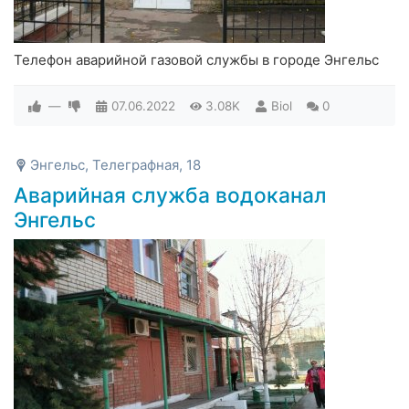
Телефон аварийной газовой службы в городе Энгельс
—
07.06.2022
3.08K
Biol
0
Энгельс, Телеграфная, 18
Аварийная служба водоканал
Энгельс