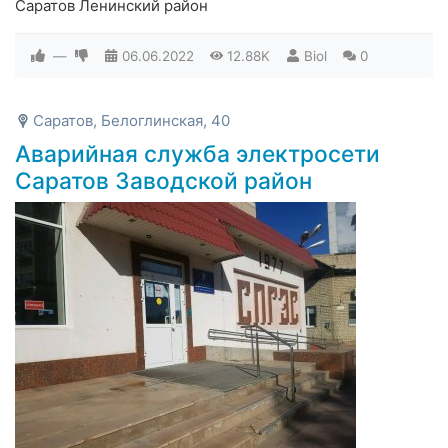
Саратов Ленинский район
—
06.06.2022
12.88K
Biol
0
Саратов, Белоглинская, 40
Аварийная служба электросети
Саратов Заводской район