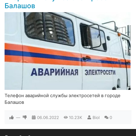
Балашов
Телефон аварийной службы электросетей в городе
Балашов
—
06.06.2022
10.23K
Biol
0