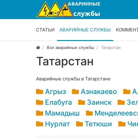
СТАТЬИ
АВАРИЙНЫЕ СЛУЖБЫ
КОММЕН
Все аварийные службы
Татарстан
Татарстан
Аварийные службы в Татарстане
Агрыз
Азнакаево
А
Елабуга
Заинск
Зе
Мамадыш
Менделеевс
Нурлат
Тетюши
Чи