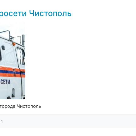
росети Чистополь
 городе Чистополь
1