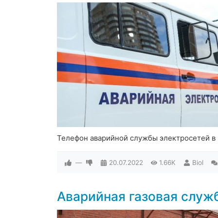
Телефон аварийной службы электросетей в
—
20.07.2022
1.66K
Biol
Аварийная газовая служ