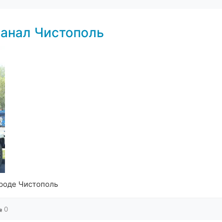
анал Чистополь
ороде Чистополь
0