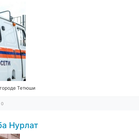
 городе Тетюши
0
ба Нурлат