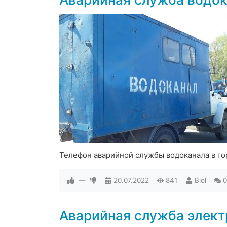
Телефон аварийной службы водоканала в г
—
20.07.2022
841
Biol
0
Аварийная служба элек