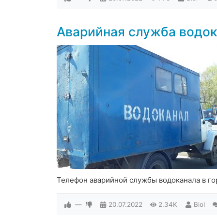
Аварийная служба водок
Телефон аварийной службы водоканала в г
—
20.07.2022
2.34K
Biol