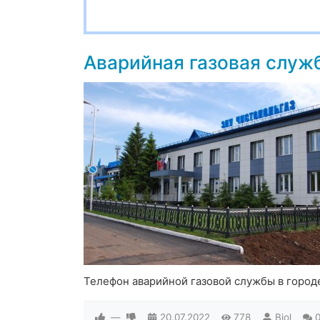
Аварийная газовая служ
Телефон аварийной газовой службы в город
—
20.07.2022
778
Biol