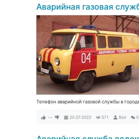
Аварийная газовая служ
Телефон аварийной газовой службы в горо
—
20.07.2022
571
Biol
0
Аварийная служба водо