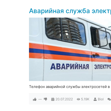
Аварийная служба элект
Телефон аварийной службы электросетей в
—
20.07.2022
5.19K
Biol