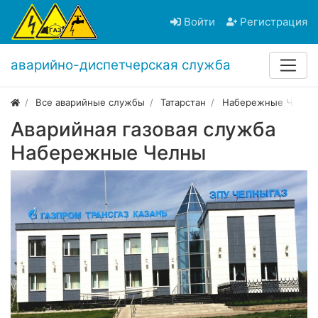
Войти
Регистрация
аварийно-диспетчерская служба
Все аварийные службы
Татарстан
Набережные Челны
Аварийная газовая служба
Набережные Челны