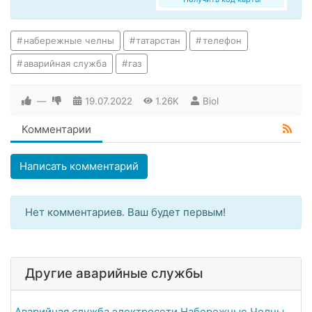
набережные челны
татарстан
телефон
аварийная служба
газ
—
19.07.2022
1.26K
Biol
Комментарии
Написать комментарий
Нет комментариев. Ваш будет первым!
Другие аварийные службы
Аварийная служба электросети Набережные Челны