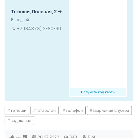
Тетюши, Полевая, 2
Выходной
+7 (84373) 2-80-90
Получить код карты
тетюши
татарстан
телефон
аварийная служба
водоканал
—
20.07.2022
843
Biol