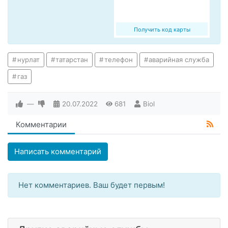
Получить код карты
нурлат
татарстан
телефон
аварийная служба
газ
—
20.07.2022
681
Biol
Комментарии
Написать комментарий
Нет комментариев. Ваш будет первым!