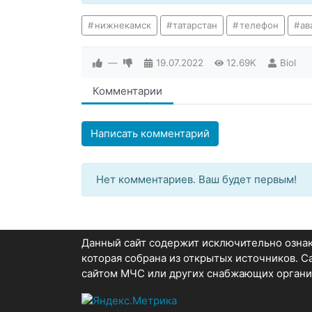
нижнекамск
татарстан
телефон
ав
—
19.07.2022
12.69K
Biol
Комментарии
Написать комментарий
Нет комментариев. Ваш будет первым!
Данный сайт содержит исключительно озн
которая собрана из открытых источников. 
сайтом МЧС или других снабжающих органи