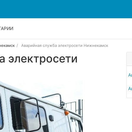
ТАРИИ
екамск
Аварийная служба электросети Нижнекамск
а электросети
А
А