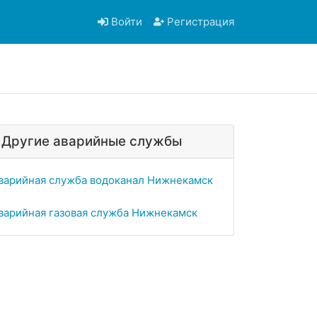
Войти
Регистрация
Другие аварийные службы
варийная служба водоканал Нижнекамск
варийная газовая служба Нижнекамск