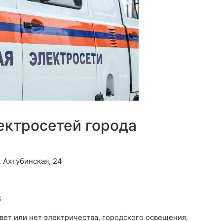
ектросетей города
. Ахтубинская, 24
8
свет или нет электричества, городского освещения,