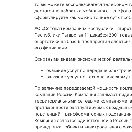
то вы можете воспользоваться телефоном г
достаточно набрать с мобильного телефона
сформулируйте как можно точнее суть проб
АО «Сетевая компания» Республики Татарс
Республики Татарстан 11 декабря 2001 года
энергетики на базе 9 предприятий электрич
его филиалами.
Основными видами экономической деятельн
оказание услуг по передаче электриче
оказание услуг по технологическому 
По величине передаваемой мощности компа
компаний России. Компания занимает лиди
территориальными сетевыми компаниями, в
протяженности эксплуатируемых воздушных 
подстанций, трансформаторных подстанций 
Компания является единственной в России 
принадлежат объекты электросетевого хозяй