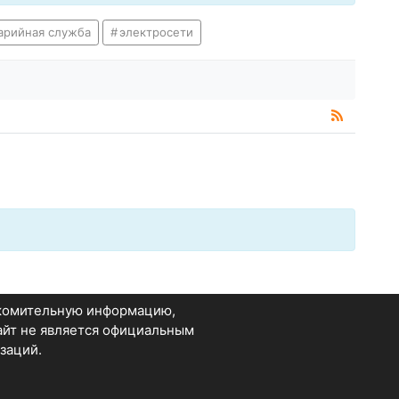
арийная служба
электросети
акомительную информацию,
Сайт не является официальным
заций.