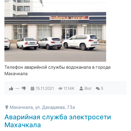
Телефон аварийной службы водоканала в городе
Махачкала
—
15.11.2021
11.14K
Biol
5
Махачкала, ул. Дахадаева, 73а
Аварийная служба электросети
Махачкала