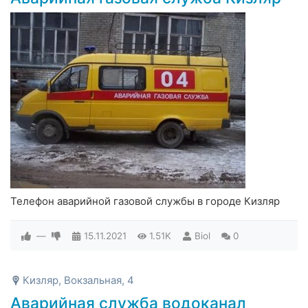
Телефон аварийной газовой службы в городе Кизляр
—
15.11.2021
1.51K
Biol
0
Кизляр, Вокзальная, 4
Аварийная служба водоканал