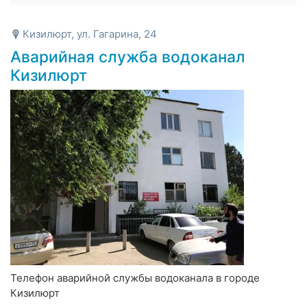
Кизилюрт, ул. Гагарина, 24
Аварийная служба водоканал
Кизилюрт
Телефон аварийной службы водоканала в городе
Кизилюрт