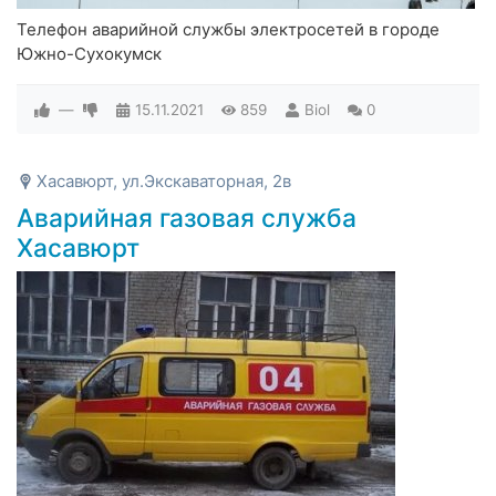
Телефон аварийной службы электросетей в городе
Южно-Сухокумск
—
15.11.2021
859
Biol
0
Хасавюрт, ул.Экскаваторная, 2в
Аварийная газовая служба
Хасавюрт