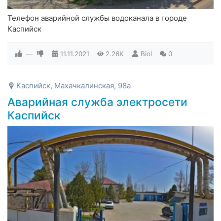
Телефон аварийной службы водоканала в городе
Каспийск
—
11.11.2021
2.26K
Biol
0
Каспийск, Махачкалинская, 98а
Аварийная служба электросети
Каспийск