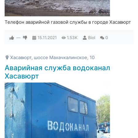
Телефон аварийной газовой службы в городе Хасавюрт
—
15.11.2021
1.53K
Biol
0
Хасавюрт, шоссе Махачкалинское, 10
Аварийная служба водоканал
Хасавюрт