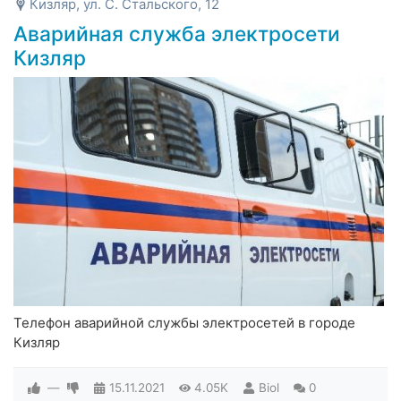
Кизляр, ул. С. Стальского, 12
Аварийная служба электросети
Кизляр
Телефон аварийной службы электросетей в городе
Кизляр
—
15.11.2021
4.05K
Biol
0