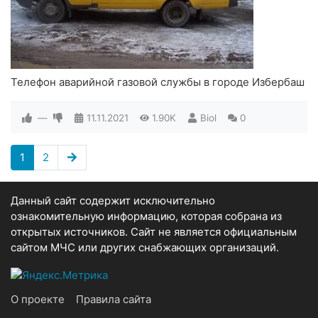
Телефон аварийной газовой службы в городе Избербаш
—
11.11.2021
1.90K
Biol
0
1
2
Данный сайт содержит исключительно
ознакомительную информацию, которая собрана из
открытых источников. Сайт не является официальным
сайтом МЧС или других снабжающих организаций.
О проекте
Правила сайта