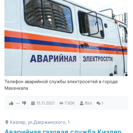
Телефон аварийной службы электросетей в городе
Махачкала
—
15.11.2021
7.92K
Biol
1
Кизляр, ул.Дзержинского, 1
Аварийная газовая служба Кизляр