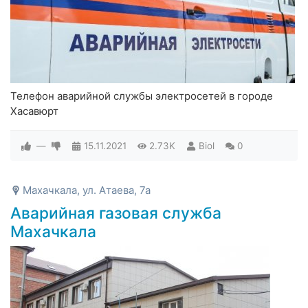
Телефон аварийной службы электросетей в городе
Хасавюрт
—
15.11.2021
2.73K
Biol
0
Махачкала, ул. Атаева, 7а
Аварийная газовая служба
Махачкала