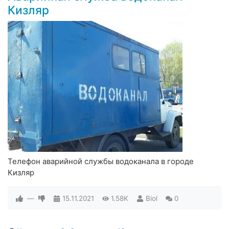
Кизляр
Телефон аварийной службы водоканала в городе
Кизляр
—
15.11.2021
1.58K
Biol
0