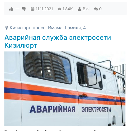
—
11.11.2021
1.84K
Biol
0
Кизилюрт, просп. Имама Шамиля, 4
Аварийная служба электросети
Кизилюрт