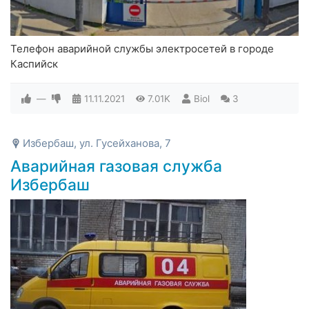
Телефон аварийной службы электросетей в городе
Каспийск
—
11.11.2021
7.01K
Biol
3
Избербаш, ул. Гусейханова, 7
Аварийная газовая служба
Избербаш