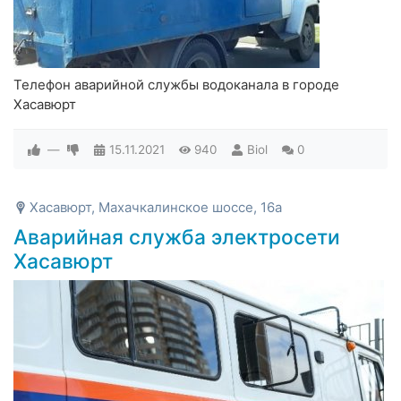
Телефон аварийной службы водоканала в городе
Хасавюрт
—
15.11.2021
940
Biol
0
Хасавюрт, Махачкалинское шоссе, 16а
Аварийная служба электросети
Хасавюрт