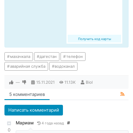
Получить код карты
махачкала
дагестан
телефон
аварийная служба
водоканал
—
15.11.2021
11.13K
Biol
5 комментариев
Написать комментарий
Мариам
#
4 года назад
0