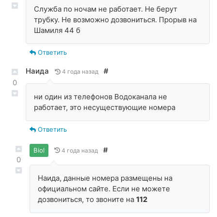
Служба по ночам не работает. Не берут
трубку. Не возможно дозвониться. Прорыв на
Шамиля 44 б
Ответить
Наида
#
4 года назад
0
ни один из телефонов Водоканала не
работает, это несуществующие номера
Ответить
#
Biol
4 года назад
0
Наида, данные номера размещены на
официальном сайте. Если не можете
дозвониться, то звоните на
112