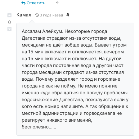
Ответить
↑
Камал
#
3 года назад
0
Ассалам Алейкум. Некоторые города
Дагестана страдают из-за отсутствия воды,
месяцами не даёт вобще воды. Бывает утром
на 15 мин включает и отключается, вечером
на 15 мин включает и отключает. На другой
части города постоянная вода а другой част
города месяцами страдают из-за отсутствия
воды. Почему разделяет город и горожане
города не как не пойму. Не имею понятие
именно куда обращаться по поводу проблемы
водоснабжение Дагестана, пожалуйста если у
кого есть номер напишите. А так обращение к
местной администрации и горводканала не
реагирует никакого вниманий,
бесполезно......