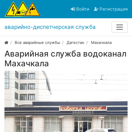
Войти
Регистрация
аварийно-диспетчерская служба
Все аварийные службы
Дагестан
Махачкала
Аварийная служба водоканал
Махачкала