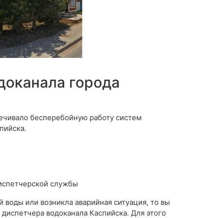
доканала города
печивало бесперебойную работу систем
пийска.
диспетчерской службы
й воды или возникла аварийная ситуация, то вы
диспетчера водоканала Каспийска. Для этого