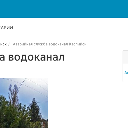
ТАРИИ
йск
Аварийная служба водоканал Каспийск
а водоканал
А