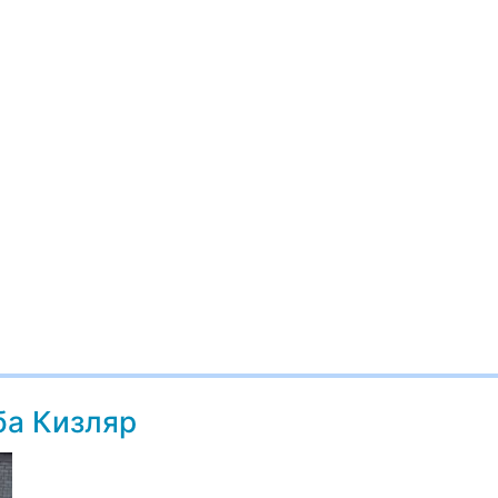
ба Кизляр