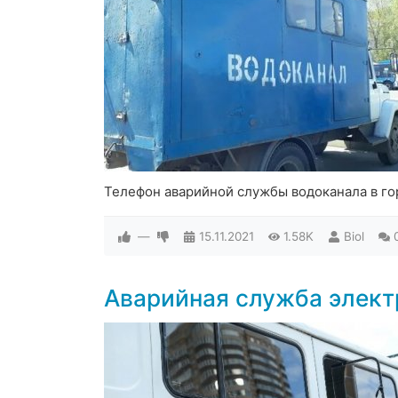
Телефон аварийной службы водоканала в го
—
15.11.2021
1.58K
Biol
Аварийная служба элект