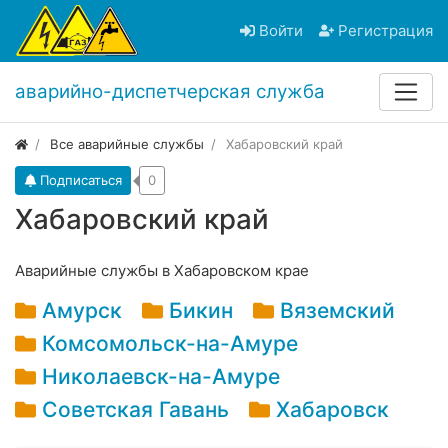
Войти
Регистрация
аварийно-диспетчерская служба
Все аварийные службы
Хабаровский край
Подписаться
0
Хабаровский край
Аварийные службы в Хабаровском крае
Амурск
Бикин
Вяземский
Комсомольск-на-Амуре
Николаевск-на-Амуре
Советская Гавань
Хабаровск