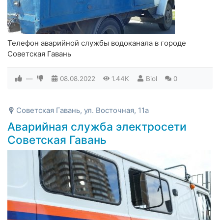
Телефон аварийной службы водоканала в городе
Советская Гавань
—
08.08.2022
1.44K
Biol
0
Советская Гавань, ул. Восточная, 11а
Аварийная служба электросети
Советская Гавань