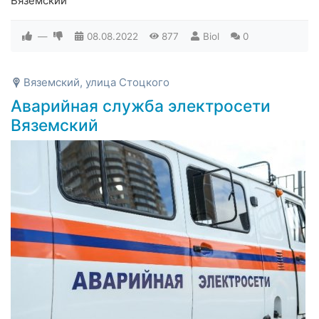
Вяземский
—
08.08.2022
877
Biol
0
Вяземский, улица Стоцкого
Аварийная служба электросети
Вяземский