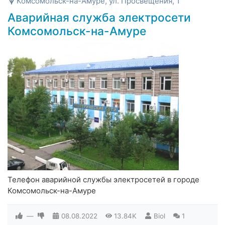
Комсомольск-на-Амуре, ул. Просвещения, 1
Аварийная служба электросети
Комсомольск-на-Амуре
Телефон аварийной службы электросетей в городе
Комсомольск-на-Амуре
—
08.08.2022
13.84K
Biol
1