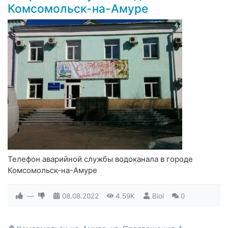
Комсомольск-на-Амуре
Телефон аварийной службы водоканала в городе
Комсомольск-на-Амуре
—
08.08.2022
4.59K
Biol
0