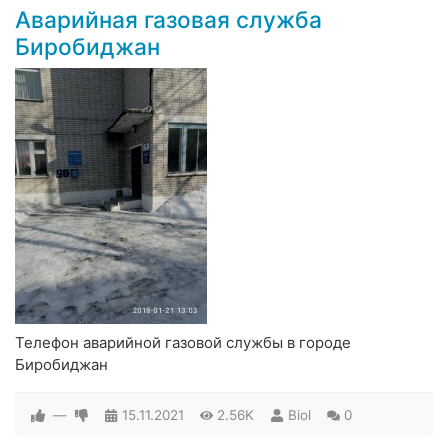
Аварийная газовая служба
Биробиджан
Телефон аварийной газовой службы в городе
Биробиджан
—
15.11.2021
2.56K
Biol
0