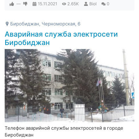
—
15.11.2021
2.65K
Biol
0
Биробиджан, Черноморская, 6
Аварийная служба электросети
Биробиджан
Телефон аварийной службы электросетей в городе
Биробиджан