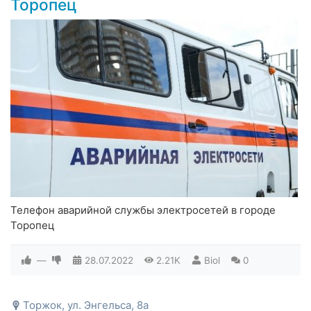
Торопец
Телефон аварийной службы электросетей в городе
Торопец
—
28.07.2022
2.21K
Biol
0
Торжок, ул. Энгельса, 8а