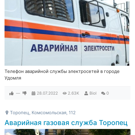
Телефон аварийной службы электросетей в городе
Удомля
—
28.07.2022
2.63K
Biol
0
Торопец, Комсомольская, 112
Аварийная газовая служба Торопец