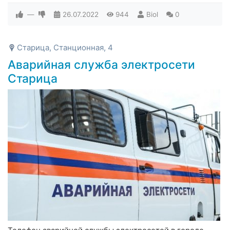
—
26.07.2022
944
Biol
0
Старица, Станционная, 4
Аварийная служба электросети
Старица