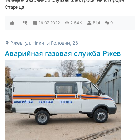
Телефон аварийной службы электросетей в городе
Старица
—
26.07.2022
2.54K
Biol
0
Ржев, ул. Никиты Головни, 26
Аварийная газовая служба Ржев