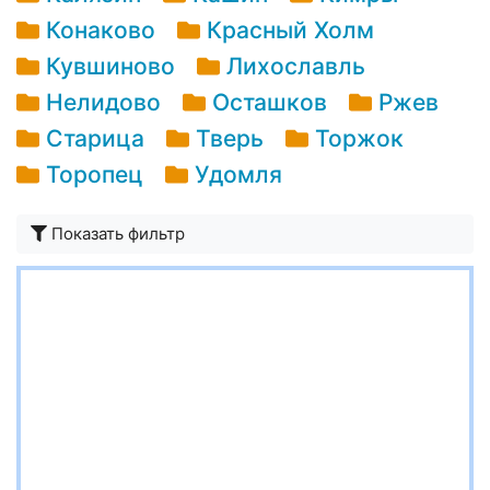
Конаково
Красный Холм
Кувшиново
Лихославль
Нелидово
Осташков
Ржев
Старица
Тверь
Торжок
Торопец
Удомля
Показать фильтр