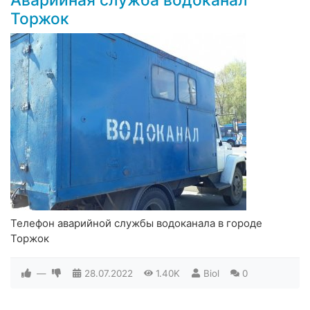
Торжок
Телефон аварийной службы водоканала в городе
Торжок
—
28.07.2022
1.40K
Biol
0