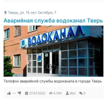
Тверь, ул. 15 лет Октября, 7
Аварийная служба водоканал Тверь
Телефон аварийной службы водоканала в городе Тверь
—
27.07.2022
4.14K
Biol
0