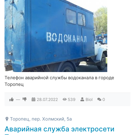
Телефон аварийной службы водоканала в городе
Торопец
—
28.07.2022
539
Biol
0
Торопец, пер. Холмский, 5а
Аварийная служба электросети