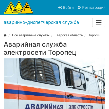
Войти
Регистрация
аварийно-диспетчерская служба
Все аварийные службы
Тверская область
Торопец
Аварийная служба
электросети Торопец