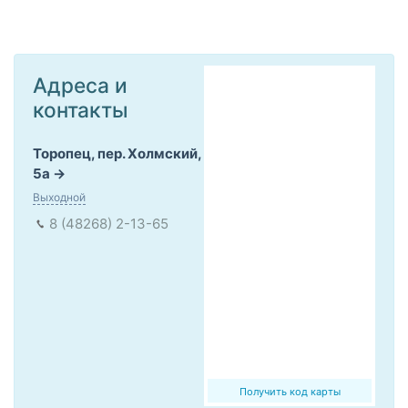
Адреса и
контакты
Торопец, пер. Холмский,
5а
Выходной
8 (48268) 2-13-65
Получить код карты