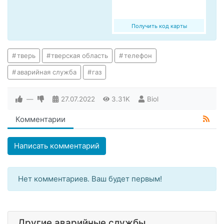
Получить код карты
тверь
тверская область
телефон
аварийная служба
газ
—
27.07.2022
3.31K
Biol
Комментарии
Написать комментарий
Нет комментариев. Ваш будет первым!
Другие аварийные службы