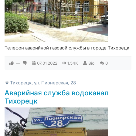
Телефон аварийной газовой службы в городе Тихорецк
—
07.01.2022
1.54K
Biol
0
Тихорецк, ул. Пионерская, 28
Аварийная служба водоканал
Тихорецк