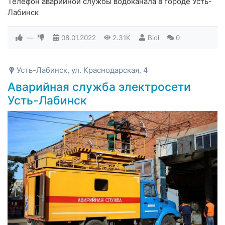
Телефон аварийной службы водоканала в городе Усть-
Лабинск
—
08.01.2022
2.31K
Biol
0
Усть-Лабинск, ул. Краснодарская, 4
Аварийная служба электросети
Усть-Лабинск