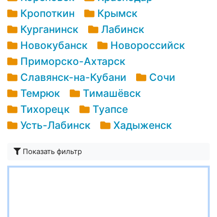
Кропоткин
Крымск
Курганинск
Лабинск
Новокубанск
Новороссийск
Приморско-Ахтарск
Славянск-на-Кубани
Сочи
Темрюк
Тимашёвск
Тихорецк
Туапсе
Усть-Лабинск
Хадыженск
Показать фильтр