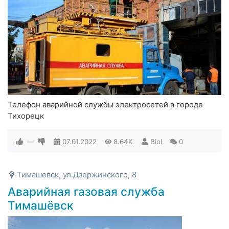
Телефон аварийной службы электросетей в городе
Тихорецк
—
07.01.2022
8.64K
Biol
0
Тимашевск, ул.Дзержинского, 8
Аварийная газовая служба
Тимашёвск