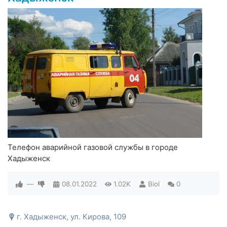
Телефон аварийной газовой службы в городе
Хадыженск
—
08.01.2022
1.02K
Biol
0
г. Хадыженск, ул. Кирова, 109