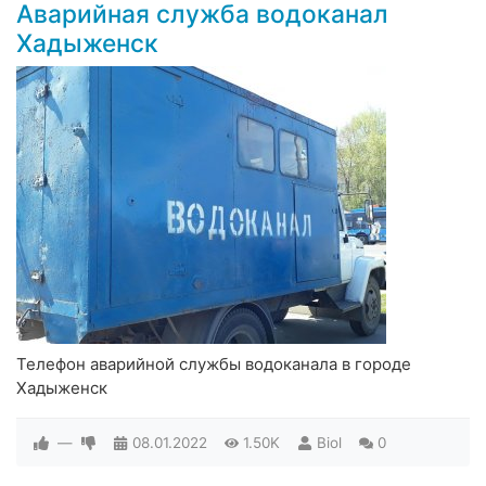
Аварийная служба водоканал
Хадыженск
Телефон аварийной службы водоканала в городе
Хадыженск
—
08.01.2022
1.50K
Biol
0