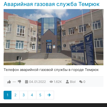
Аварийная газовая служба Темрюк
Телефон аварийной газовой службы в городе Темрюк
—
04.01.2022
1.62K
Biol
0
1
2
3
4
5