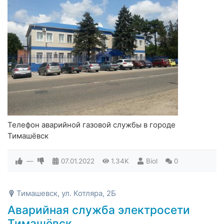
Телефон аварийной газовой службы в городе
Тимашёвск
—
07.01.2022
1.34K
Biol
0
Тимашевск, ул. Котляра, 2Б
Аварийная служба электросети
Тимашёвск