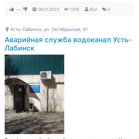
—
08.01.2022
1.01K
Biol
0
Усть-Лабинск, ул. Октябрьская, 61
Аварийная служба водоканал Усть-
Лабинск