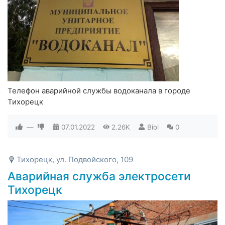
Телефон аварийной службы водоканала в городе
Тихорецк
—
07.01.2022
2.26K
Biol
0
Тихорецк, ул. Подвойского, 109
Аварийная служба электросети
Тихорецк