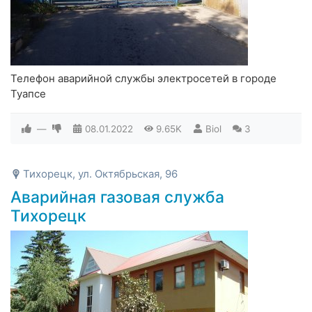
Телефон аварийной службы электросетей в городе
Туапсе
—
08.01.2022
9.65K
Biol
3
Тихорецк, ул. Октябрьская, 96
Аварийная газовая служба
Тихорецк