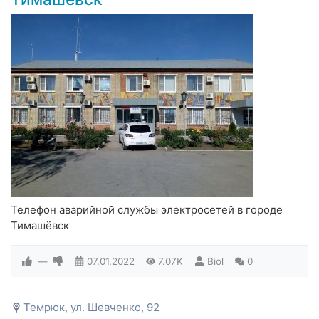
Телефон аварийной службы электросетей в городе
Тимашёвск
—
07.01.2022
7.07K
Biol
0
Темрюк, ул. Шевченко, 92