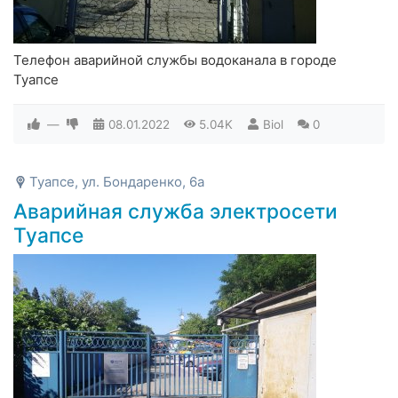
Телефон аварийной службы водоканала в городе
Туапсе
—
08.01.2022
5.04K
Biol
0
Туапсе, ул. Бондаренко, 6а
Аварийная служба электросети
Туапсе