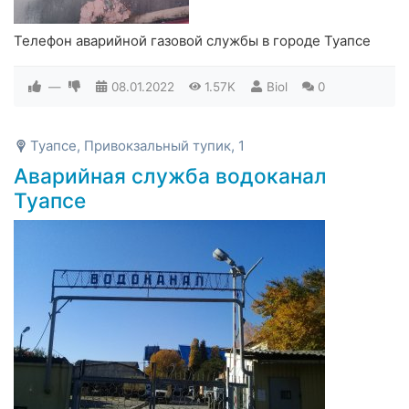
Телефон аварийной газовой службы в городе Туапсе
—
08.01.2022
1.57K
Biol
0
Туапсе, Привокзальный тупик, 1
Аварийная служба водоканал
Туапсе