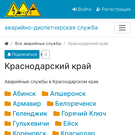
Войти
Регистрация
аварийно-диспетчерская служба
Все аварийные службы
Краснодарский край
Подписаться
0
Краснодарский край
Аварийные службы в Краснодарском крае
Абинск
Апшеронск
Армавир
Белореченск
Геленджик
Горячий Ключ
Гулькевичи
Ейск
Кореновск
Краснодар