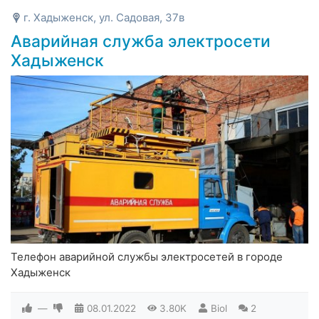
г. Хадыженск, ул. Садовая, 37в
Аварийная служба электросети
Хадыженск
Телефон аварийной службы электросетей в городе
Хадыженск
—
08.01.2022
3.80K
Biol
2