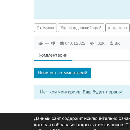
темрюк
краснодарский край
телефон
—
04.01.2022
1.62K
Biol
Комментарии
Написать комментарий
Нет комментариев. Ваш будет первым!
Данный сайт содержит исключительно озн
которая собрана из открытых источников. 