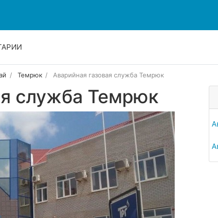
ТАРИИ
ай
Темрюк
Аварийная газовая служба Темрюк
ая служба Темрюк
А
А