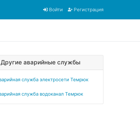
Войти
Регистрация
Другие аварийные службы
варийная служба электросети Темрюк
варийная служба водоканал Темрюк