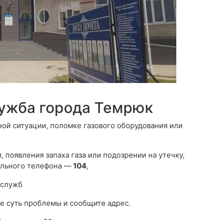
лужба города Темрюк
ной ситуации, поломке газового оборудования или
 появления запаха газа или подозрении на утечку,
ильного телефона —
104
,
 служб
е суть проблемы и сообщите адрес.