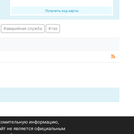
Получить код карты
аварийная служба
газ
акомительную информацию,
Сайт не является официальным