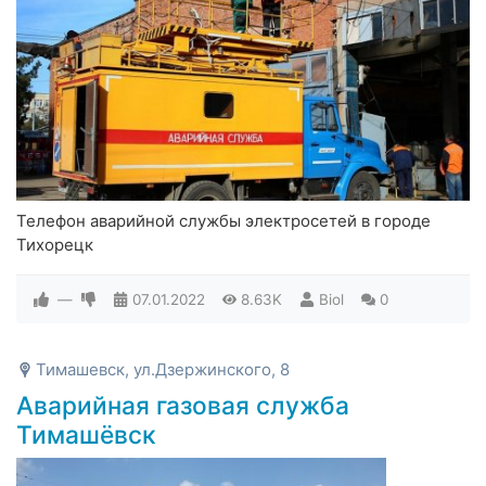
Телефон аварийной службы электросетей в городе
Тихорецк
—
07.01.2022
8.63K
Biol
0
Тимашевск, ул.Дзержинского, 8
Аварийная газовая служба
Тимашёвск