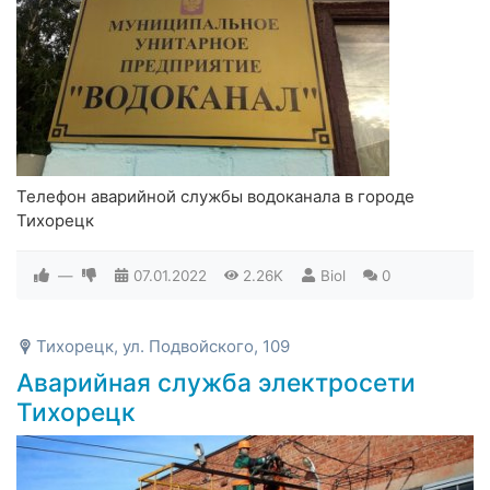
Телефон аварийной службы водоканала в городе
Тихорецк
—
07.01.2022
2.26K
Biol
0
Тихорецк, ул. Подвойского, 109
Аварийная служба электросети
Тихорецк