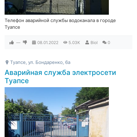
Телефон аварийной службы водоканала в городе
Туапсе
—
08.01.2022
5.03K
Biol
0
Туапсе, ул. Бондаренко, 6а
Аварийная служба электросети
Туапсе