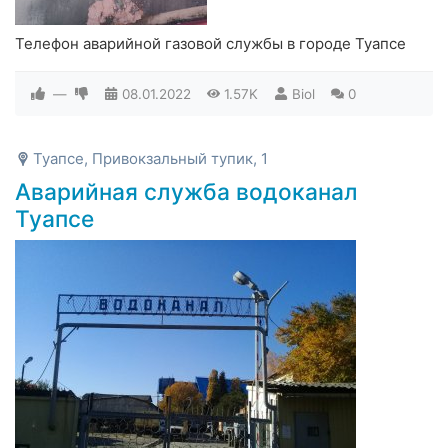
Телефон аварийной газовой службы в городе Туапсе
—
08.01.2022
1.57K
Biol
0
Туапсе, Привокзальный тупик, 1
Аварийная служба водоканал
Туапсе