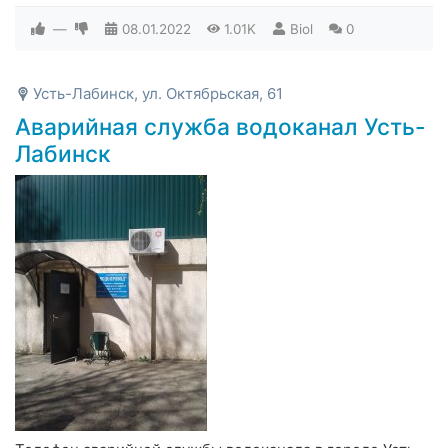
—
08.01.2022
1.01K
Biol
0
Усть-Лабинск, ул. Октябрьская, 61
Аварийная служба водоканал Усть-
Лабинск