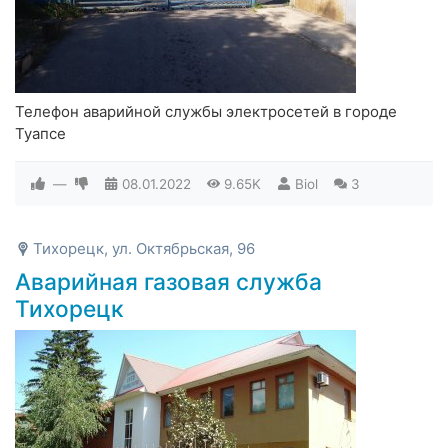
Телефон аварийной службы электросетей в городе
Туапсе
—
08.01.2022
9.65K
Biol
3
Тихорецк, ул. Октябрьская, 96
Аварийная газовая служба
Тихорецк