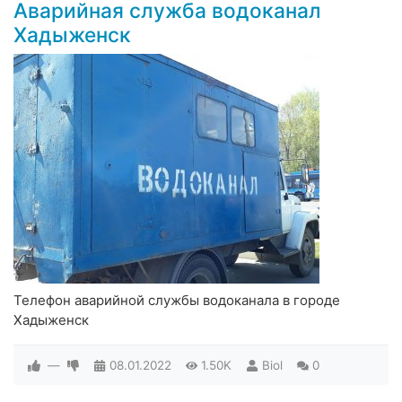
Аварийная служба водоканал
Хадыженск
Телефон аварийной службы водоканала в городе
Хадыженск
—
08.01.2022
1.50K
Biol
0