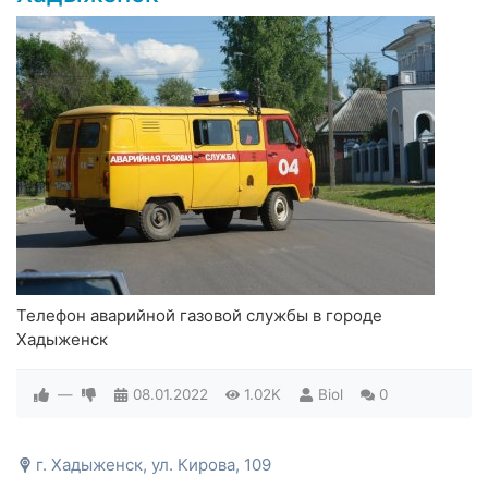
Телефон аварийной газовой службы в городе
Хадыженск
—
08.01.2022
1.02K
Biol
0
г. Хадыженск, ул. Кирова, 109