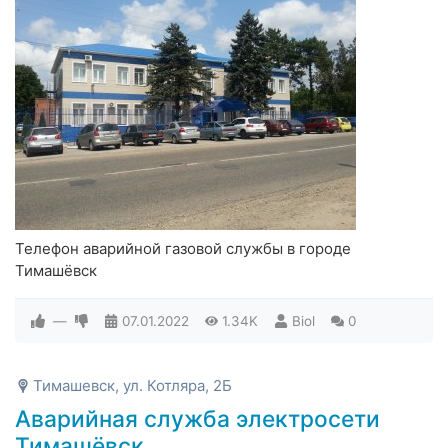
Телефон аварийной газовой службы в городе
Тимашёвск
—
07.01.2022
1.34K
Biol
0
Тимашевск, ул. Котляра, 2Б
Аварийная служба электросети
Тимашёвск