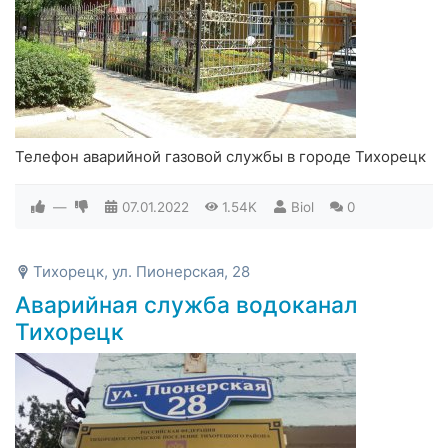
Телефон аварийной газовой службы в городе Тихорецк
—
07.01.2022
1.54K
Biol
0
Тихорецк, ул. Пионерская, 28
Аварийная служба водоканал
Тихорецк