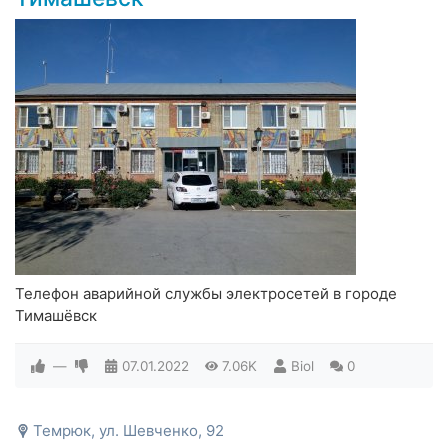
Телефон аварийной службы электросетей в городе
Тимашёвск
—
07.01.2022
7.06K
Biol
0
Темрюк, ул. Шевченко, 92