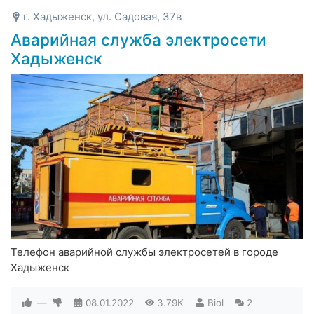
г. Хадыженск, ул. Садовая, 37в
Аварийная служба электросети
Хадыженск
Телефон аварийной службы электросетей в городе
Хадыженск
—
08.01.2022
3.79K
Biol
2