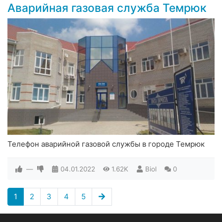
Аварийная газовая служба Темрюк
Телефон аварийной газовой службы в городе Темрюк
—
04.01.2022
1.62K
Biol
0
1
2
3
4
5