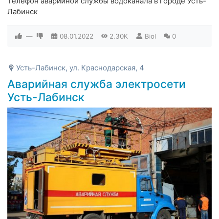
Телефон аварийной службы водоканала в городе Усть-
Лабинск
—
08.01.2022
2.30K
Biol
0
Усть-Лабинск, ул. Краснодарская, 4
Аварийная служба электросети
Усть-Лабинск