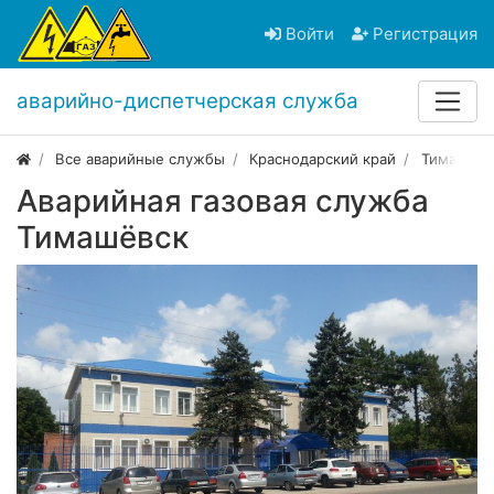
Войти
Регистрация
аварийно-диспетчерская служба
Все аварийные службы
Краснодарский край
Тимашёвс
Аварийная газовая служба
Тимашёвск