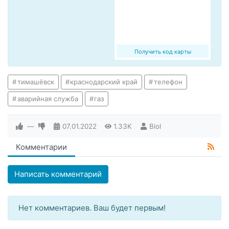
Получить код карты
тимашёвск
краснодарский край
телефон
аварийная служба
газ
—
07.01.2022
1.33K
Biol
Комментарии
Написать комментарий
Нет комментариев. Ваш будет первым!