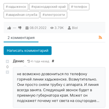
хадыженск
краснодарский край
телефон
аварийная служба
электросети
—
08.01.2022
3.79K
Biol
2 комментария
Написать комментарий
Денис
#
4 года назад
0
не возможно дозвониться по телефону
горячей линии хадыженске. Возмутительно.
Они просто сняли трубку с аппарата. И линия
всегда занята. Следующий звонок будет в
приемную губернатора края. Может он
подскажет почему нет света на соцгородке…