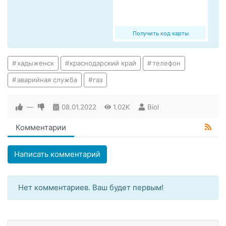
Получить код карты
хадыженск
краснодарский край
телефон
аварийная служба
газ
—
08.01.2022
1.02K
Biol
Комментарии
Написать комментарий
Нет комментариев. Ваш будет первым!