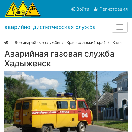
Войти
Регистрация
аварийно-диспетчерская служба
Все аварийные службы
Краснодарский край
Хадыженс
Аварийная газовая служба
Хадыженск