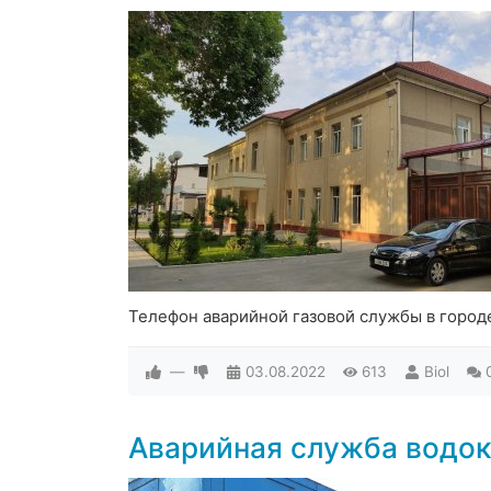
Телефон аварийной газовой службы в горо
—
03.08.2022
613
Biol
Аварийная служба водо