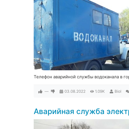
Телефон аварийной службы водоканала в г
—
03.08.2022
1.09K
Biol
Аварийная служба элек