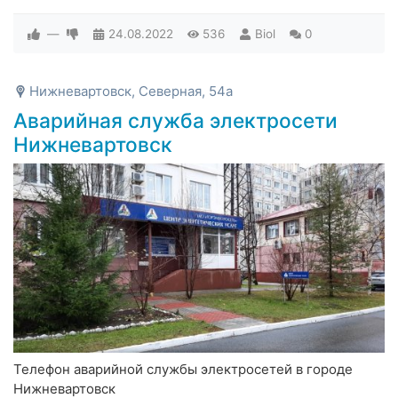
—
24.08.2022
536
Biol
0
Нижневартовск, Северная, 54а
Аварийная служба электросети
Нижневартовск
Телефон аварийной службы электросетей в городе
Нижневартовск