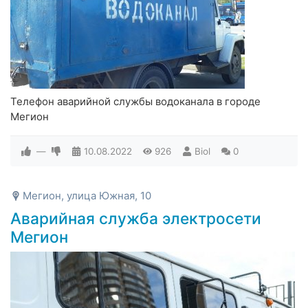
Телефон аварийной службы водоканала в городе
Мегион
—
10.08.2022
926
Biol
0
Мегион, улица Южная, 10
Аварийная служба электросети
Мегион