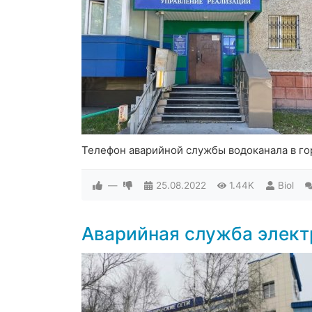
Телефон аварийной службы водоканала в го
—
25.08.2022
1.44K
Biol
Аварийная служба элект