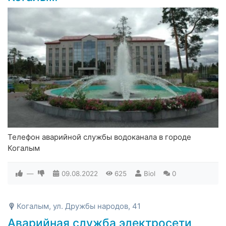
Телефон аварийной службы водоканала в городе
Когалым
—
09.08.2022
625
Biol
0
Когалым, ул. Дружбы народов, 41
Аварийная служба электросети