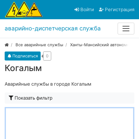
Войти
Регистрация
аварийно-диспетчерская служба
Все аварийные службы
Ханты-Мансийский автономный о
Подписаться
0
Когалым
Аварийные службы в городе Когалым
Показать фильтр