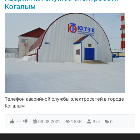
Когалым
Телефон аварийной службы электросетей в городе
Когалым
—
09.08.2022
1.53K
Biol
0