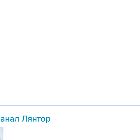
анал Лянтор