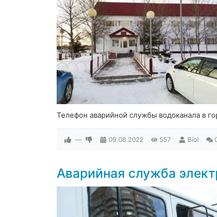
Телефон аварийной службы водоканала в го
—
09.08.2022
557
Biol
Аварийная служба элект