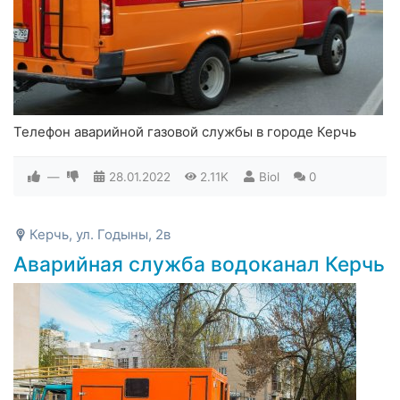
Телефон аварийной газовой службы в городе Керчь
—
28.01.2022
2.11K
Biol
0
Керчь, ул. Годыны, 2в
Аварийная служба водоканал Керчь