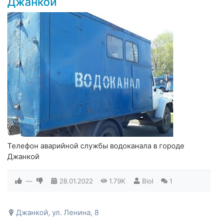
Джанкой
Телефон аварийной службы водоканала в городе
Джанкой
—
28.01.2022
1.79K
Biol
1
Джанкой, ул. Ленина, 8