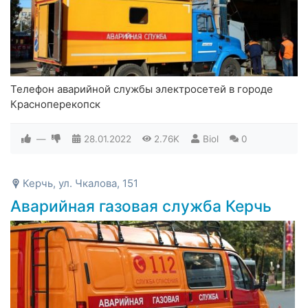
Телефон аварийной службы электросетей в городе
Красноперекопск
—
28.01.2022
2.76K
Biol
0
Керчь, ул. Чкалова, 151
Аварийная газовая служба Керчь