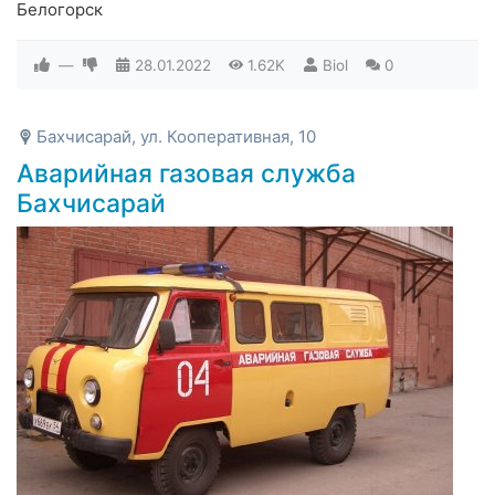
Белогорск
—
28.01.2022
1.62K
Biol
0
Бахчисарай, ул. Кооперативная, 10
Аварийная газовая служба
Бахчисарай