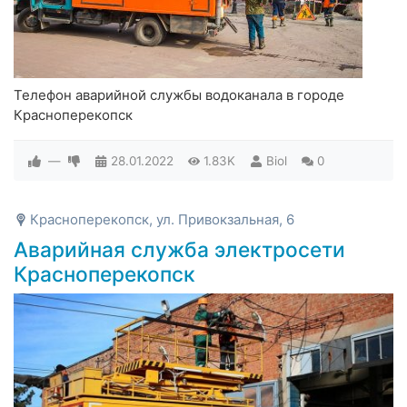
Телефон аварийной службы водоканала в городе
Красноперекопск
—
28.01.2022
1.83K
Biol
0
Красноперекопск, ул. Привокзальная, 6
Аварийная служба электросети
Красноперекопск