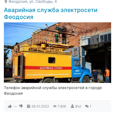
Феодосия, ул. Свободы, 4
Аварийная служба электросети
Феодосия
Телефон аварийной службы электросетей в городе
Феодосия
—
28.01.2022
7.90K
Biol
1