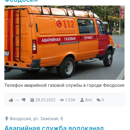
Телефон аварийной газовой службы в городе Феодосия
—
28.01.2022
1.33K
Biol
0
Феодосия, ул. Земская, 8
Аварийная служба водоканал