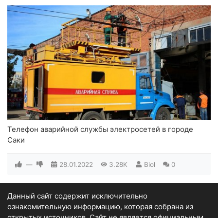
Телефон аварийной службы электросетей в городе
Саки
—
28.01.2022
3.28K
Biol
0
Данный сайт содержит исключительно
ознакомительную информацию, которая собрана из
открытых источников. Сайт не является официальным