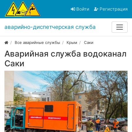
Войти
Регистрация
аварийно-диспетчерская служба
Все аварийные службы
Крым
Саки
Аварийная служба водоканал
Саки