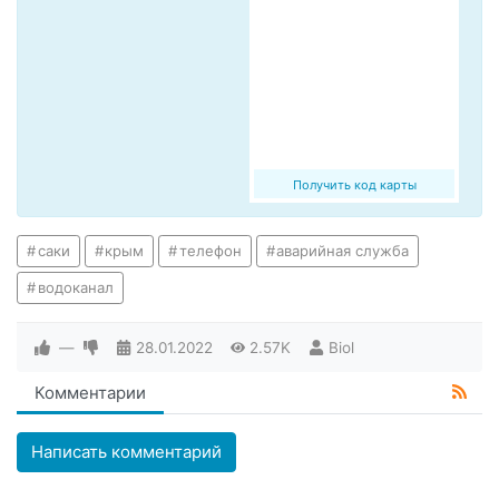
Получить код карты
саки
крым
телефон
аварийная служба
водоканал
—
28.01.2022
2.57K
Biol
Комментарии
Написать комментарий