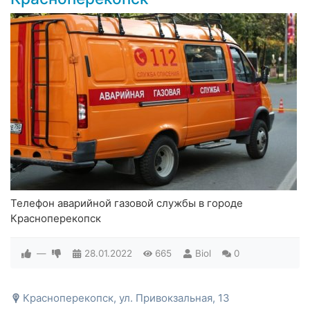
Телефон аварийной газовой службы в городе
Красноперекопск
—
28.01.2022
665
Biol
0
Красноперекопск, ул. Привокзальная, 13