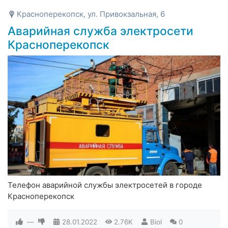
Красноперекопск, ул. Привокзальная, 6
Аварийная служба электросети
Красноперекопск
Телефон аварийной службы электросетей в городе
Красноперекопск
—
28.01.2022
2.76K
Biol
0