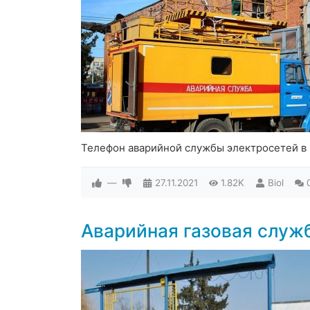
Телефон аварийной службы электросетей в
—
27.11.2021
1.82K
Biol
Аварийная газовая служ