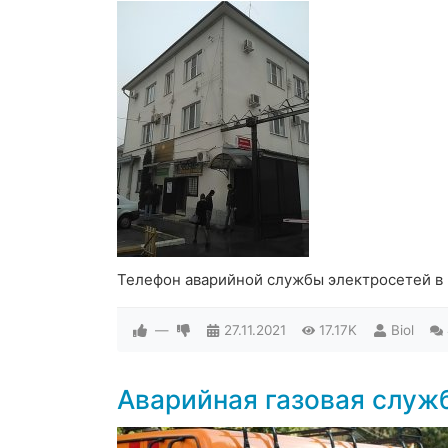
Телефон аварийной службы электросетей в
—
27.11.2021
17.17K
Biol
Аварийная газовая служ