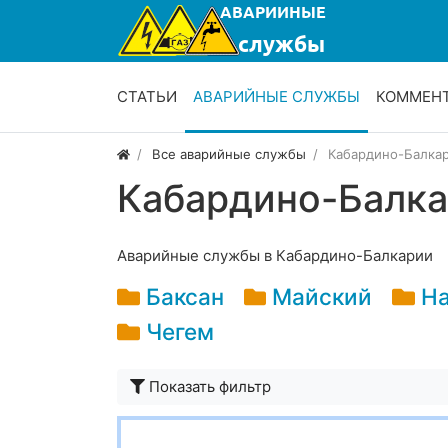
СТАТЬИ
АВАРИЙНЫЕ СЛУЖБЫ
КОММЕН
Все аварийные службы
Кабардино-Балка
Кабардино-Балк
Аварийные службы в Кабардино-Балкарии
Баксан
Майский
На
Чегем
Показать фильтр