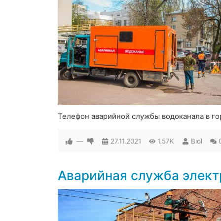
Телефон аварийной службы водоканала в г
—
27.11.2021
1.57K
Biol
Аварийная служба элек