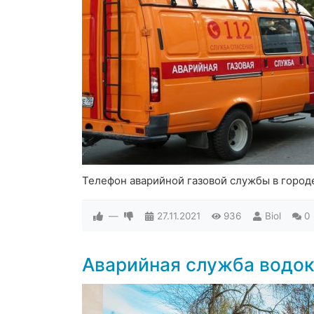
Телефон аварийной газовой службы в город
—
27.11.2021
936
Biol
0
Аварийная служба водо