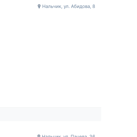
Нальчик, ул. Абидова, 8
Нальчик, ул. Пачева, 36