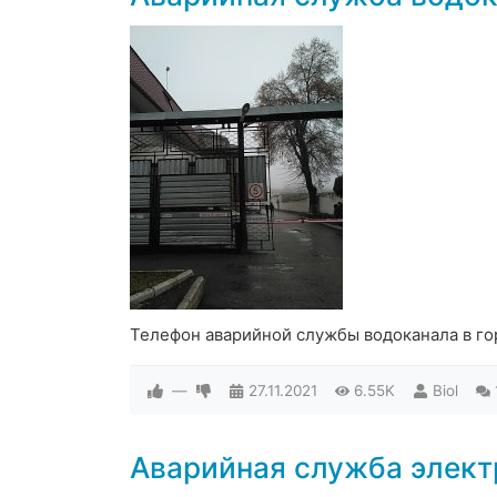
Телефон аварийной службы водоканала в го
—
27.11.2021
6.55K
Biol
Аварийная служба элект