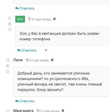
Ответить
#
Biol
4 года назад
0
Зоя, у Вас в квитанции должен быть указан
номер телефона
Ответить
↑
Лиля
#
4 года назад
0
Добрый день, кто занимается уличным
освещением? по ул.Циолковского 88в,
уличный фонарь не светит, там очень темный
переулок. Кому звонить?
Ответить
Маргарита
#
3 года назад