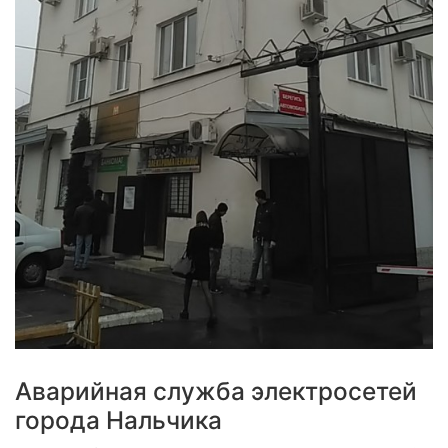
Аварийная служба электросетей
города Нальчика