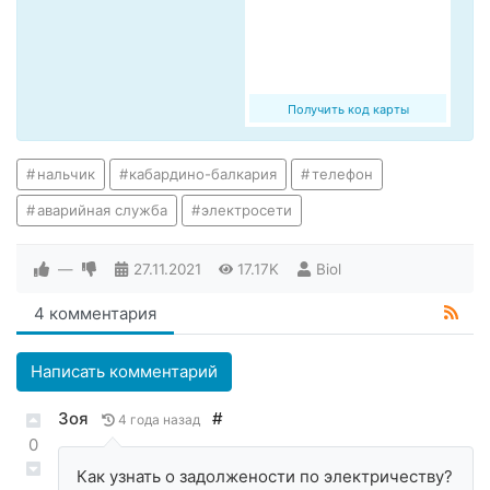
Получить код карты
нальчик
кабардино-балкария
телефон
аварийная служба
электросети
—
27.11.2021
17.17K
Biol
4 комментария
Написать комментарий
Зоя
#
4 года назад
0
Как узнать о задолжености по электричеству?