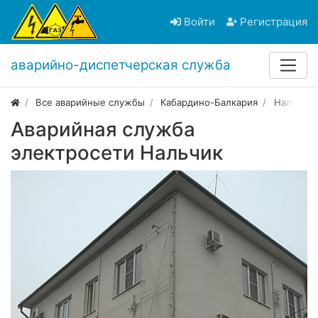
Войти
Регистрация
аварийно-диспетчерская служба
Все аварийные службы
Кабардино-Балкария
Нальчик
Аварийная служба
электросети Нальчик