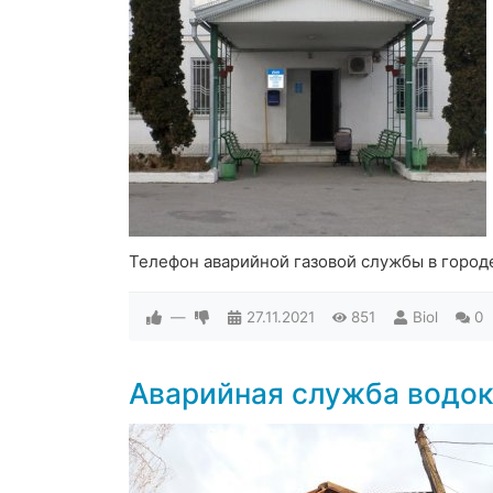
Телефон аварийной газовой службы в город
—
27.11.2021
851
Biol
0
Аварийная служба водок