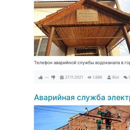
Телефон аварийной службы водоканала в го
—
27.11.2021
1.88K
Biol
Аварийная служба элект