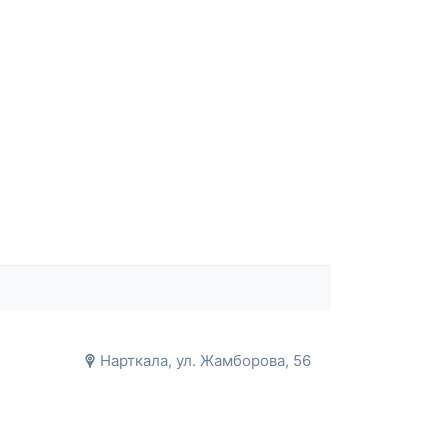
Нарткала, ул. Жамборова, 56