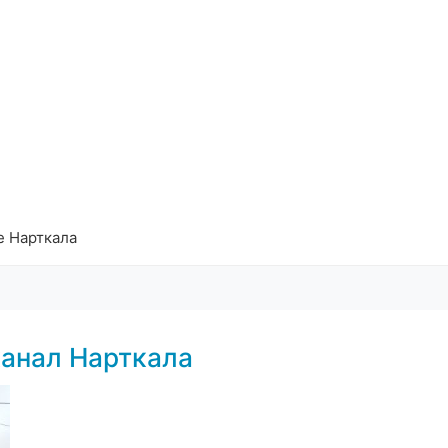
е Нарткала
анал Нарткала