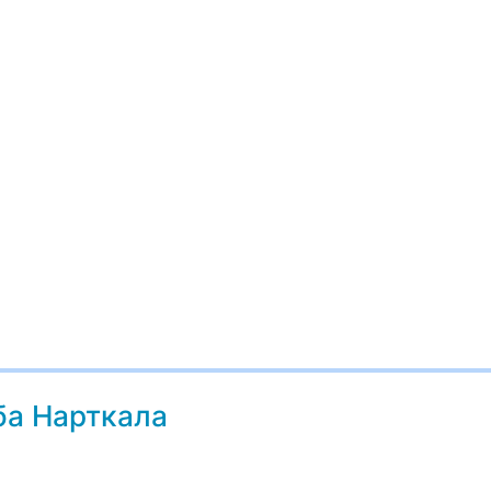
ба Нарткала