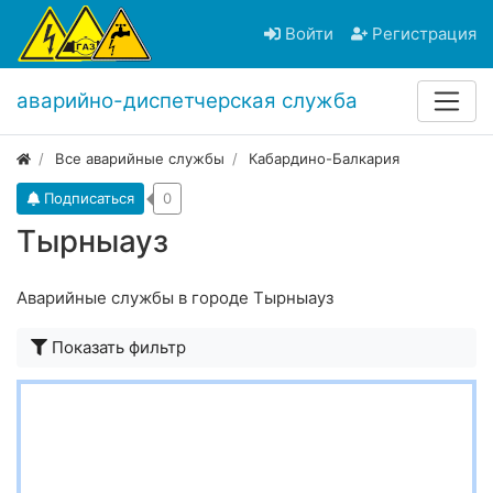
Войти
Регистрация
аварийно-диспетчерская служба
Все аварийные службы
Кабардино-Балкария
Подписаться
0
Тырныауз
Аварийные службы в городе Тырныауз
Показать фильтр