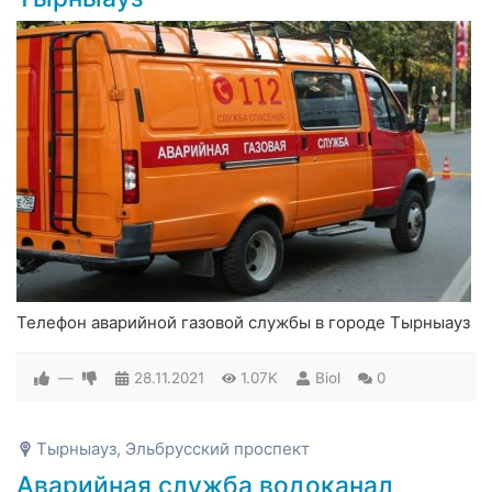
Телефон аварийной газовой службы в городе Тырныауз
—
28.11.2021
1.07K
Biol
0
Тырныауз, Эльбрусский проспект
Аварийная служба водоканал