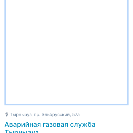
Тырныауз, пр. Эльбрусский, 57а
Аварийная газовая служба
Тырныауз