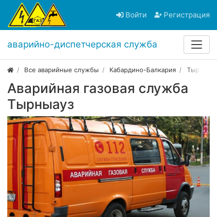
Войти
Регистрация
аварийно-диспетчерская служба
Все аварийные службы
Кабардино-Балкария
Тырныау
Аварийная газовая служба
Тырныауз