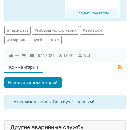
Получить код карты
тырныауз
кабардино-балкария
телефон
аварийная служба
газ
—
28.11.2021
1.07K
Biol
Комментарии
Написать комментарий
Нет комментариев. Ваш будет первым!
Другие аварийные службы