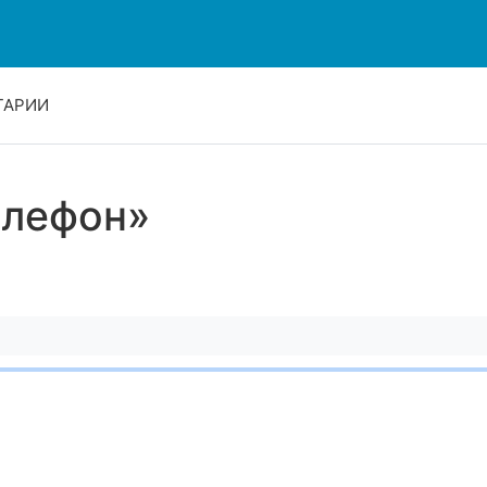
ТАРИИ
елефон»