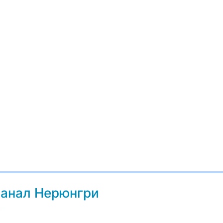
канал Нерюнгри