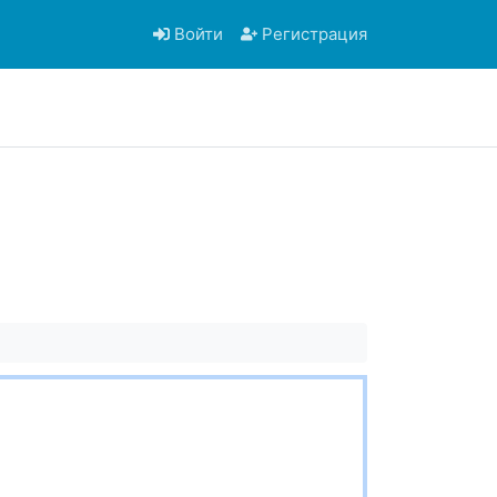
Войти
Регистрация