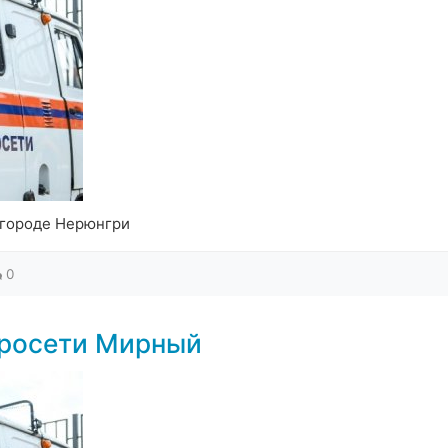
 городе Нерюнгри
0
тросети Мирный