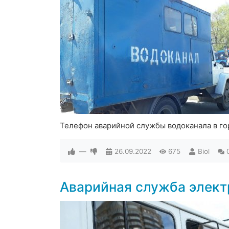
Телефон аварийной службы водоканала в г
—
26.09.2022
675
Biol
Аварийная служба элект