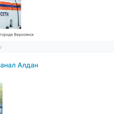
 городе Верхоянск
0
анал Алдан