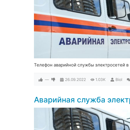
Телефон аварийной службы электросетей в
—
26.09.2022
1.03K
Biol
Аварийная служба элек