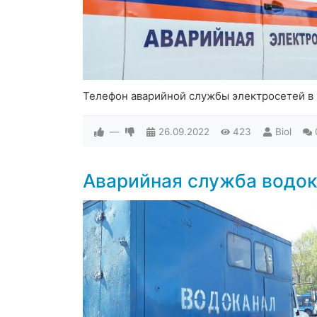
Телефон аварийной службы электросетей в
—
26.09.2022
423
Biol
Аварийная служба водок