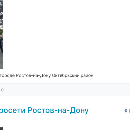
городе Ростов-на-Дону Октябрьский район
0
росети Ростов-на-Дону