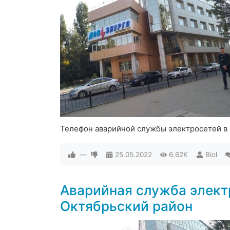
Телефон аварийной службы электросетей в
—
25.05.2022
6.62K
Biol
Аварийная служба элект
Октябрьский район