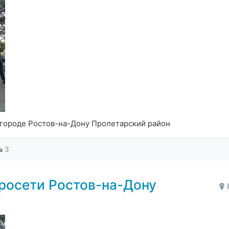
 городе Ростов-на-Дону Пролетарский район
3
росети Ростов-на-Дону