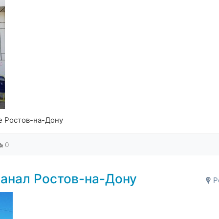
е Ростов-на-Дону
0
анал Ростов-на-Дону
Р