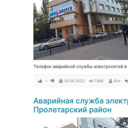
Телефон аварийной службы электросетей в 
—
25.05.2022
7.86K
Biol
Аварийная служба элект
Пролетарский район