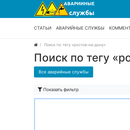
СТАТЬИ
АВАРИЙНЫЕ СЛУЖБЫ
КОММЕН
Поиск по тегу «ростов-на-дону»
Поиск по тегу «р
Все аварийные службы
Показать фильтр