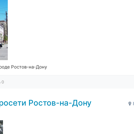
роде Ростов-на-Дону
0
росети Ростов-на-Дону