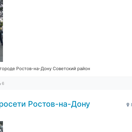
городе Ростов-на-Дону Советский район
6
росети Ростов-на-Дону