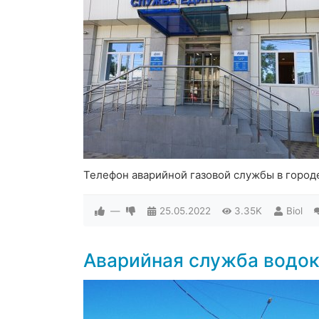
Телефон аварийной газовой службы в город
—
25.05.2022
3.35K
Biol
Аварийная служба водок