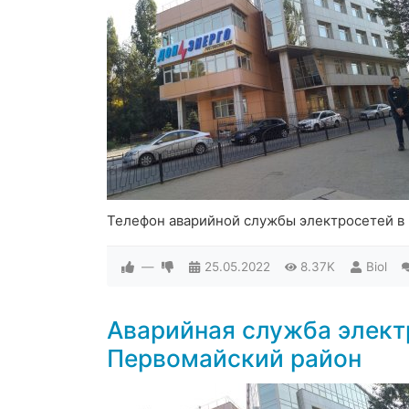
Телефон аварийной службы электросетей в
—
25.05.2022
8.37K
Biol
Аварийная служба элект
Первомайский район