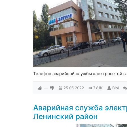
Телефон аварийной службы электросетей в 
—
25.05.2022
7.81K
Biol
Аварийная служба элект
Ленинский район