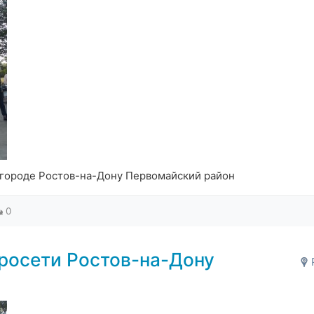
 городе Ростов-на-Дону Первомайский район
0
росети Ростов-на-Дону