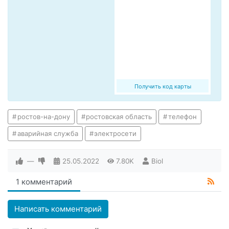
Получить код карты
ростов-на-дону
ростовская область
телефон
аварийная служба
электросети
—
25.05.2022
7.80K
Biol
1 комментарий
Написать комментарий