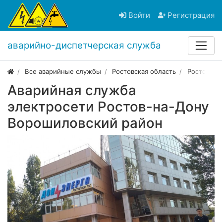
Войти
Регистрация
аварийно-диспетчерская служба
Все аварийные службы
Ростовская область
Ростов-на
Аварийная служба
электросети Ростов-на-Дону
Ворошиловский район