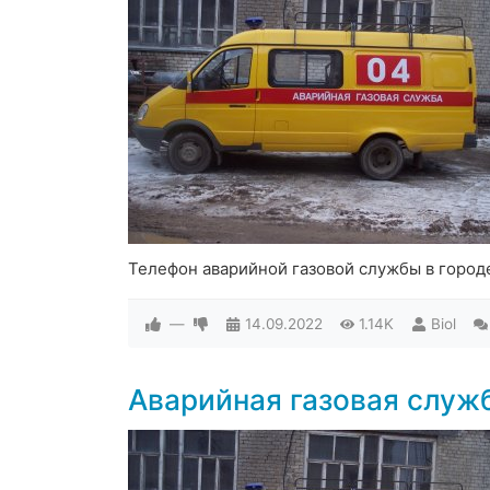
Телефон аварийной газовой службы в горо
—
14.09.2022
1.14K
Biol
Аварийная газовая слу