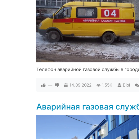
Телефон аварийной газовой службы в горо
—
14.09.2022
1.55K
Biol
Аварийная газовая служ