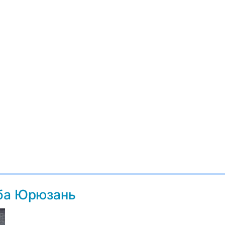
жба Юрюзань