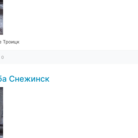
е Троицк
0
ба Снежинск