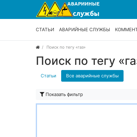
СТАТЬИ
АВАРИЙНЫЕ СЛУЖБЫ
КОММЕН
Поиск по тегу «газ»
Поиск по тегу «га
Статьи
Все аварийные службы
Показать фильтр