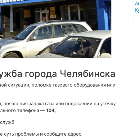
А
К
лужба города Челябинска
ной ситуации, поломке газового оборудования или
 появления запаха газа или подозрении на утечку,
ильного телефона —
104
,
 служб
е суть проблемы и сообщите адрес.