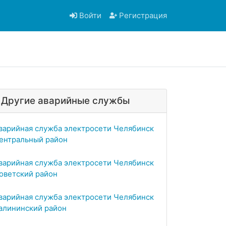
Войти
Регистрация
Другие аварийные службы
варийная служба электросети Челябинск
ентральный район
варийная служба электросети Челябинск
оветский район
варийная служба электросети Челябинск
алининский район