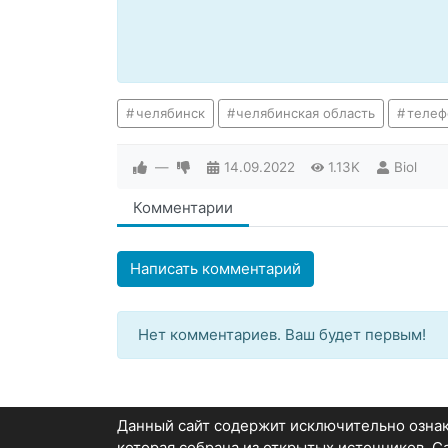
челябинск
челябинская область
телеф
—
14.09.2022
1.13K
Biol
Комментарии
Написать комментарий
Нет комментариев. Ваш будет первым!
Данный сайт содержит исключительно озн
которая собрана из открытых источников. 