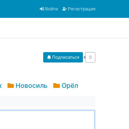
Войти
Регистрация
Подписаться
0
к
Новосиль
Орёл