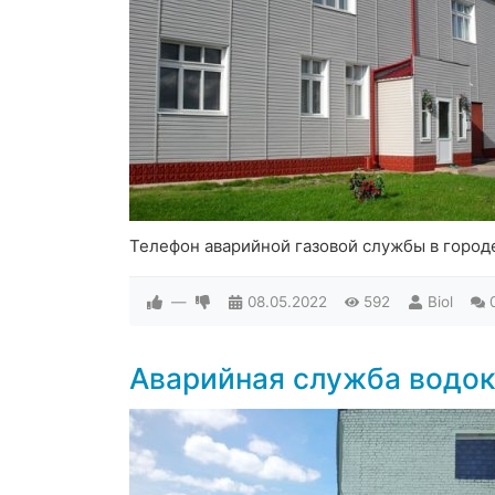
Телефон аварийной газовой службы в город
—
08.05.2022
592
Biol
Аварийная служба водок