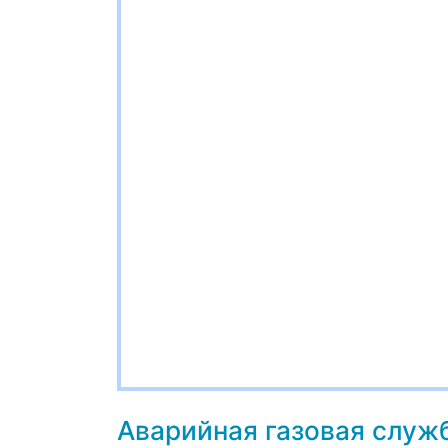
Аварийная газовая служ