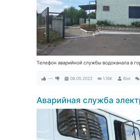
Телефон аварийной службы водоканала в го
—
08.05.2022
1.16K
Biol
Аварийная служба элект