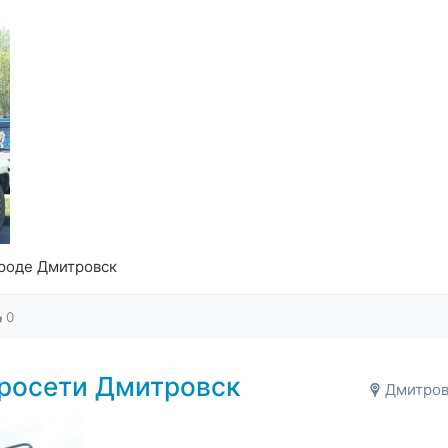
ороде Дмитровск
0
тросети Дмитровск
Дмитров