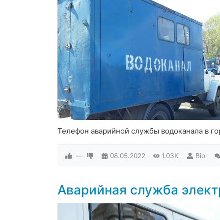
Телефон аварийной службы водоканала в г
—
08.05.2022
1.03K
Biol
Аварийная служба элек