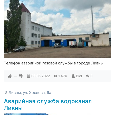
Телефон аварийной газовой службы в городе Ливны
—
08.05.2022
1.47K
Biol
0
Ливны, ул. Хохлова, 6а
Аварийная служба водоканал
Ливны