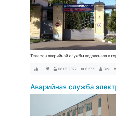
Телефон аварийной службы водоканала в г
—
08.05.2022
6.55K
Biol
Аварийная служба элект