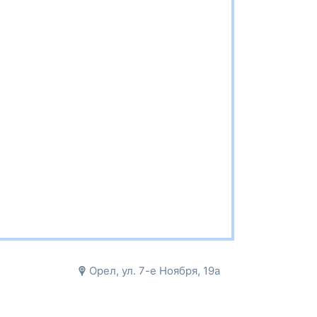
Орел, ул. 7-е Ноября, 19а